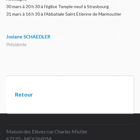
30 mars à 20 h 30 à l'église Temple neuf à Strasbourg
31 mars à 16 h 30 à l'Abbatiale Saint Etienne de Marmoutier
Josiane SCHAEDLER
Présidente
Retour
Maison des Elèves rue Charles Mistler
67120 - MOLSHEIM