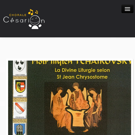
Accueil
Activités
Programme Musical
Nous Ecouter
BLOG