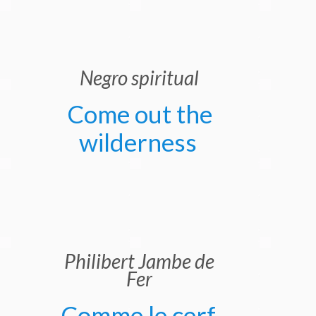
Negro spiritual
Come out the
wilderness
Philibert Jambe de
Fer
Comme le cerf