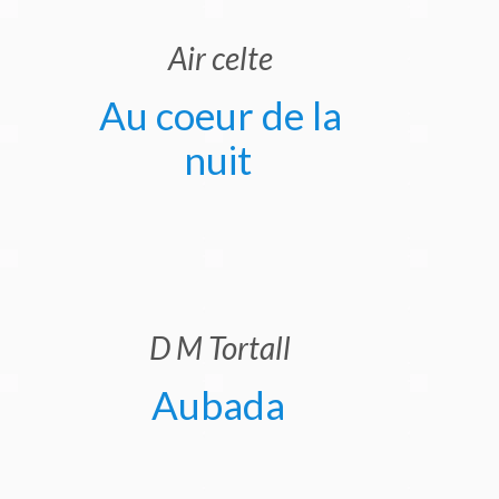
Air celte
Au coeur de la
nuit
D M Tortall
Aubada