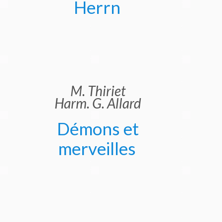
Herrn
M. Thiriet
Harm. G. Allard
Démons et
merveilles