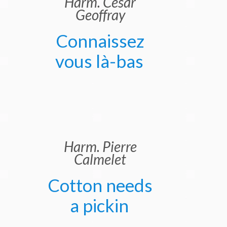
Harm. César
Geoffray
Connaissez
vous là-bas
Harm. Pierre
Calmelet
Cotton needs
a pickin