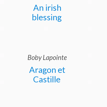
An irish
blessing
Boby Lapointe
Aragon et
Castille