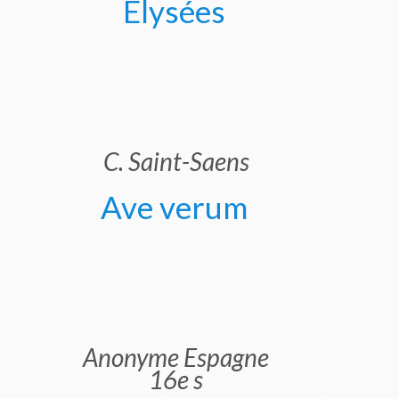
Elysées
C. Saint-Saens
Ave verum
Anonyme Espagne
16e s