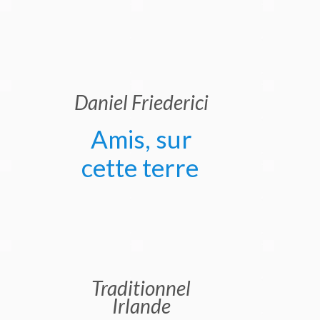
Daniel Friederici
Amis, sur
cette terre
Traditionnel
Irlande