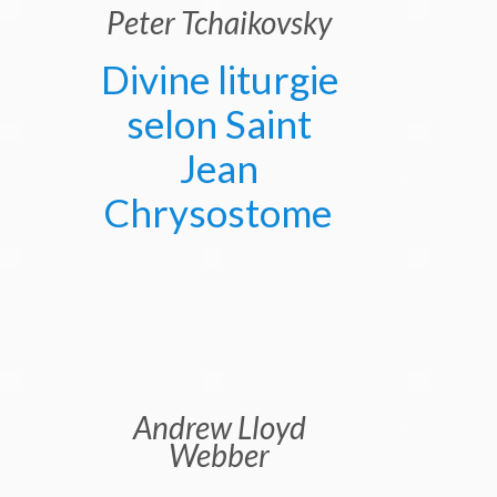
Peter Tchaikovsky
Divine liturgie
selon Saint
Jean
Chrysostome
Andrew Lloyd
Webber