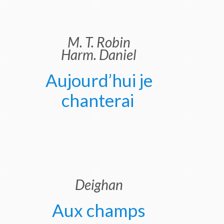
M. T. Robin
Harm. Daniel
Aujourd’hui je
chanterai
Deighan
Aux champs