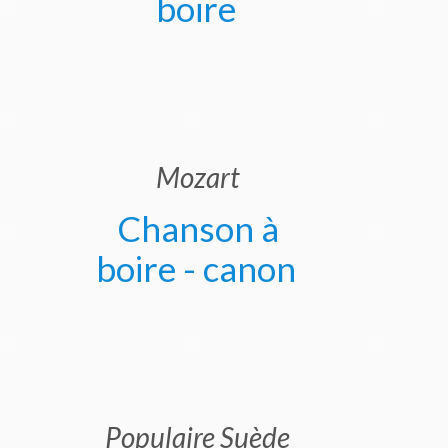
boire
Mozart
Chanson à
boire - canon
Populaire Suède