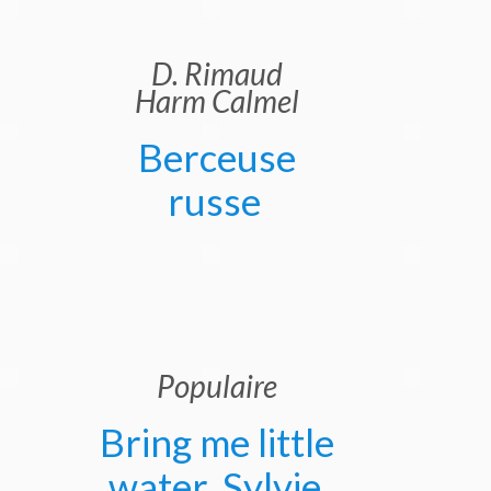
D. Rimaud
Harm Calmel
Berceuse
russe
Populaire
Bring me little
water, Sylvie