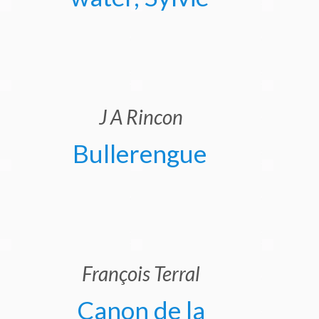
J A Rincon
Bullerengue
François Terral
Canon de la