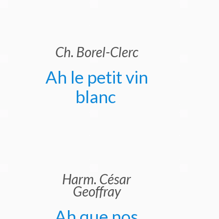
Ch. Borel-Clerc
Ah le petit vin
blanc
Harm. César
Geoffray
Ah que nos