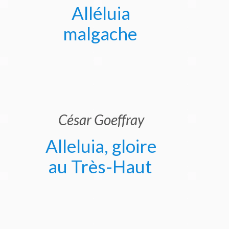
Alléluia
malgache
César Goeffray
Alleluia, gloire
au Très-Haut