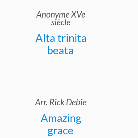
Anonyme XVe
siècle
Alta trinita
beata
Arr. Rick Debie
Amazing
grace