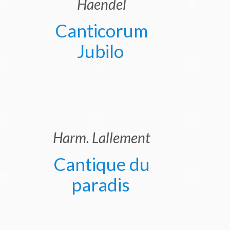
Haendel
Canticorum
Jubilo
Harm. Lallement
Cantique du
paradis