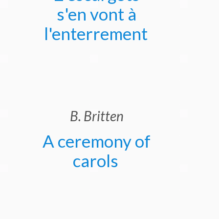
s'en vont à
Nous contacter
l'enterrement
Partie Membres
B. Britten
A ceremony of
carols