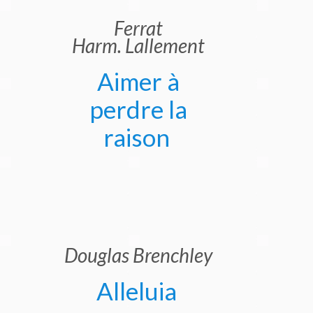
Ferrat
Harm. Lallement
Aimer à
perdre la
raison
Douglas Brenchley
Alleluia